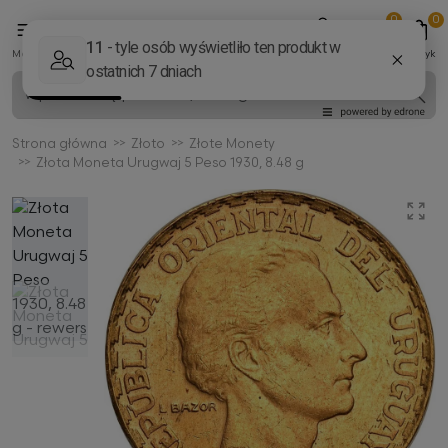
0
0
Menu
Konto
Ulubione
Koszyk
Strona główna
Złoto
Złote Monety
Złota Moneta Urugwaj 5 Peso 1930, 8.48 g