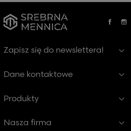
Faceb
In
Zapisz się do newslettera!
Dane kontaktowe
Produkty
Nasza firma