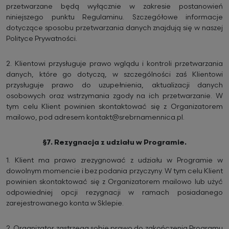
przetwarzane będą wyłącznie w zakresie postanowień
niniejszego punktu Regulaminu. Szczegółowe informacje
dotyczące sposobu przetwarzania danych znajdują się w naszej
Polityce Prywatności.
2.
Klientowi przysługuje prawo wglądu i kontroli przetwarzania
danych, które go dotyczą, w szczególności zaś Klientowi
przysługuje prawo do uzupełnienia, aktualizacji danych
osobowych oraz wstrzymania zgody na ich przetwarzanie. W
tym celu Klient powinien skontaktować się z Organizatorem
mailowo, pod adresem kontakt@srebrnamennica.pl.
§7. Rezygnacja z udziału w Programie.
1.
Klient ma prawo zrezygnować z udziału w Programie w
dowolnym momencie i bez podania przyczyny. W tym celu Klient
powinien skontaktować się z Organizatorem mailowo lub użyć
odpowiedniej opcji rezygnacji w ramach posiadanego
zarejestrowanego konta w Sklepie.
2.
Organizator zastrzega sobie prawo do zakończenia Programu