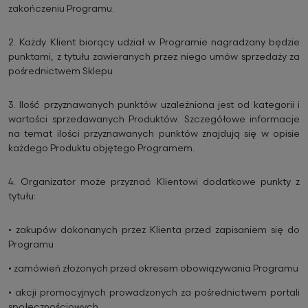
zakończeniu Programu.
2.
Każdy Klient biorący udział w Programie nagradzany będzie
punktami, z tytułu zawieranych przez niego umów sprzedaży za
pośrednictwem Sklepu.
3.
Ilość przyznawanych punktów uzależniona jest od kategorii i
wartości sprzedawanych Produktów. Szczegółowe informacje
na temat ilości przyznawanych punktów znajdują się w opisie
każdego Produktu objętego Programem.
4.
Organizator może przyznać Klientowi dodatkowe punkty z
tytułu:
•
zakupów dokonanych przez Klienta przed zapisaniem się do
Programu
•
zamówień złożonych przed okresem obowiązywania Programu
•
akcji promocyjnych prowadzonych za pośrednictwem portali
społecznościowych