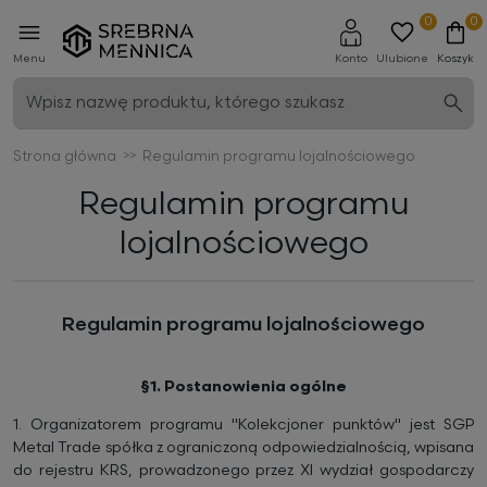
0
0
Menu
Konto
Ulubione
Koszyk
Strona główna
Regulamin programu lojalnościowego
Regulamin programu
lojalnościowego
Regulamin programu lojalnościowego
§1. Postanowienia ogólne
1.
Organizatorem programu "Kolekcjoner punktów" jest SGP
Metal Trade spółka z ograniczoną odpowiedzialnością, wpisana
do rejestru KRS, prowadzonego przez XI wydział gospodarczy