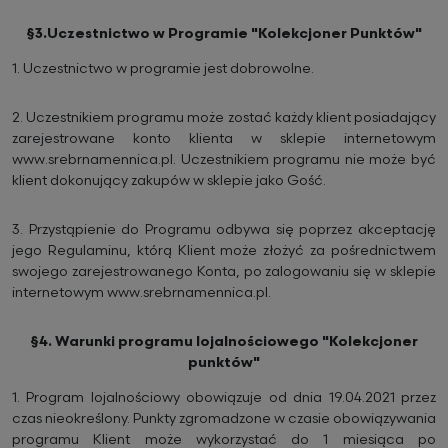
§3.Uczestnictwo w Programie "Kolekcjoner Punktów"
1.
Uczestnictwo w programie jest dobrowolne.
2.
Uczestnikiem programu może zostać każdy klient posiadający
zarejestrowane konto klienta w sklepie internetowym
www.srebrnamennica.pl. Uczestnikiem programu nie może być
klient dokonujący zakupów w sklepie jako Gość.
3.
Przystąpienie do Programu odbywa się poprzez akceptację
jego Regulaminu, którą Klient może złożyć za pośrednictwem
swojego zarejestrowanego Konta, po zalogowaniu się w sklepie
internetowym www.srebrnamennica.pl.
§4. Warunki programu lojalnościowego "Kolekcjoner
punktów"
1.
Program lojalnościowy obowiązuje od dnia 19.04.2021 przez
czas nieokreślony. Punkty zgromadzone w czasie obowiązywania
programu Klient może wykorzystać do 1 miesiąca po