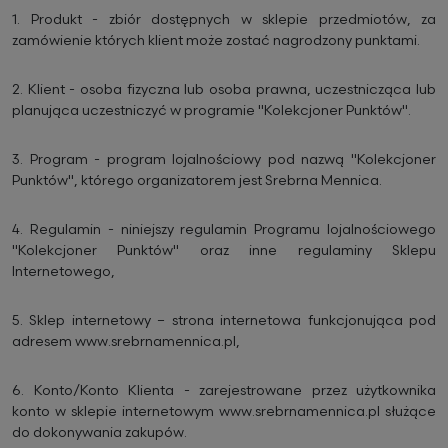
1.
Produkt - zbiór dostępnych w sklepie przedmiotów, za
zamówienie których klient może zostać nagrodzony punktami.
2.
Klient - osoba fizyczna lub osoba prawna, uczestnicząca lub
planująca uczestniczyć w programie "Kolekcjoner Punktów".
3.
Program - program lojalnościowy pod nazwą "Kolekcjoner
Punktów", którego organizatorem jest Srebrna Mennica.
4.
Regulamin - niniejszy regulamin Programu lojalnościowego
"Kolekcjoner Punktów" oraz inne regulaminy Sklepu
Internetowego,
5.
Sklep internetowy – strona internetowa funkcjonująca pod
adresem www.srebrnamennica.pl,
6.
Konto/Konto Klienta - zarejestrowane przez użytkownika
konto w sklepie internetowym www.srebrnamennica.pl służące
do dokonywania zakupów.