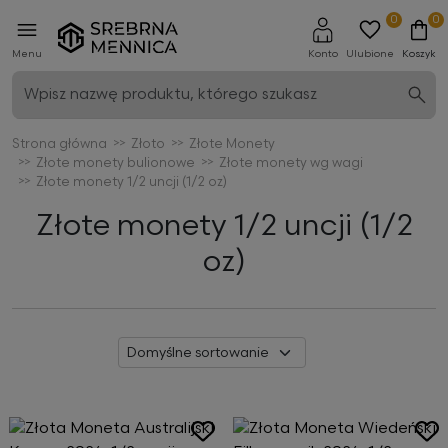
0
0
Menu
Konto
Ulubione
Koszyk
Strona główna
Złoto
Złote Monety
Złote monety bulionowe
Złote monety wg wagi
Złote monety 1/2 uncji (1/2 oz)
Złote monety 1/2 uncji (1/2
oz)