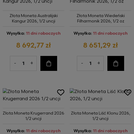
Złota Moneta Australijski
Złota Moneta Wiedeński
Kangur 2026, 1/2 uncji
Filharmonik 2026, 1/2 oz
Wysyłka:
11 dni roboczych
Wysyłka:
11 dni roboczych
8 692,77 zł
8 651,29 zł
-
+
-
+
Do koszyka
Do kosz
Złota Moneta Krugerrand 2026
Złota Moneta Liść Klonu 2026,
1/2 uncji
1/2 uncji
Wysyłka:
11 dni roboczych
Wysyłka:
11 dni roboczych