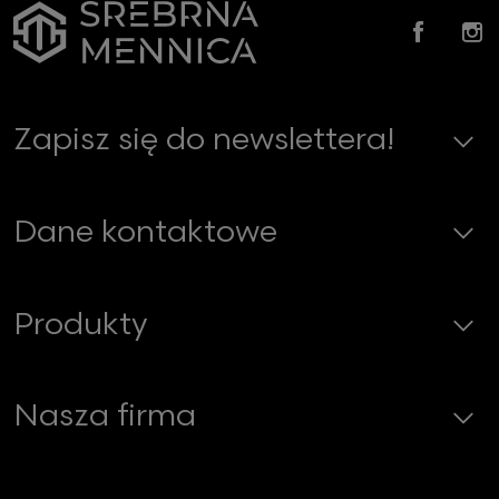
Faceb
In
Zapisz się do newslettera!
Dane kontaktowe
Produkty
Nasza firma