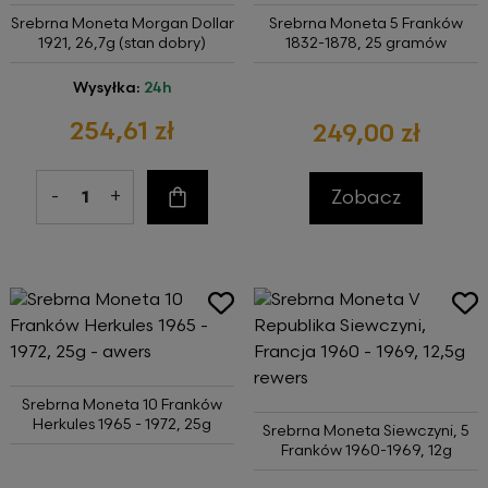
Srebrna Moneta Morgan Dollar
Srebrna Moneta 5 Franków
1921, 26,7g (stan dobry)
1832-1878, 25 gramów
Wysyłka:
24h
254,61 zł
249,00 zł
-
+
Zobacz
Do koszyka
Srebrna Moneta 10 Franków
Herkules 1965 - 1972, 25g
Srebrna Moneta Siewczyni, 5
Franków 1960-1969, 12g