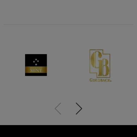
Poprzedni
Następny