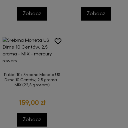
Zobacz
Zobacz
Pakiet 10x Srebrna Moneta US
Dime 10 Centów, 2,5 grama -
MIX (22,5 g srebra)
159,00 zł
Zobacz