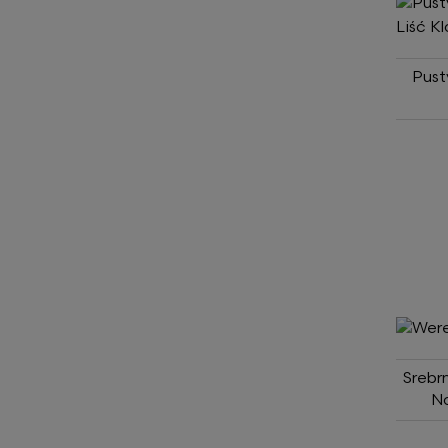
Pust
Srebr
No