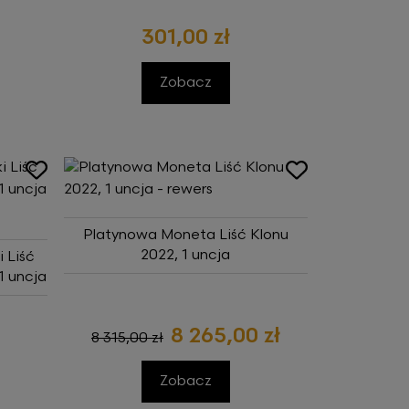
301,00 zł
Zobacz
Platynowa Moneta Liść Klonu
2022, 1 uncja
 Liść
1 uncja
8 265,00 zł
8 315,00 zł
Zobacz