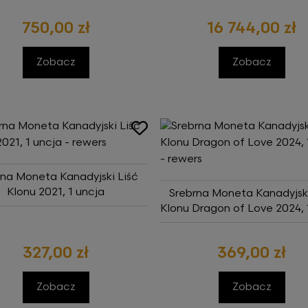
750,00 zł
16 744,00 zł
Zobacz
Zobacz
rna Moneta Kanadyjski Liść
Klonu 2021, 1 uncja
Srebrna Moneta Kanadyjski
Klonu Dragon of Love 2024, 
327,00 zł
369,00 zł
Zobacz
Zobacz