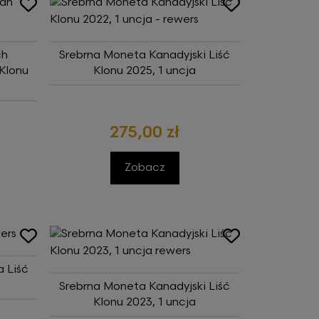
ch
Srebrna Moneta Kanadyjski Liść
Klonu
Klonu 2025, 1 uncja
275,00 zł
Zobacz
 Liść
Srebrna Moneta Kanadyjski Liść
Klonu 2023, 1 uncja