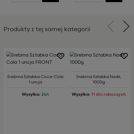
Produkty z tej samej kategorii
Poprzedni
Na
Srebrna Sztabka Coca-Cola
Srebrna Sztabka Nadir,
1 uncja
1000g
Wysyłka:
24h
Wysyłka:
11 dni roboczych