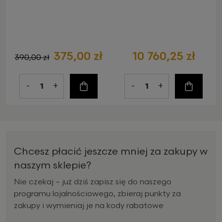
375,00 zł
10 760,25 zł
390,00 zł
-
+
-
+
Do koszyka
Do koszy
Chcesz płacić jeszcze mniej za zakupy w
naszym sklepie?
Nie czekaj – już dziś zapisz się do naszego
programu lojalnościowego, zbieraj punkty za
zakupy i wymieniaj je na kody rabatowe