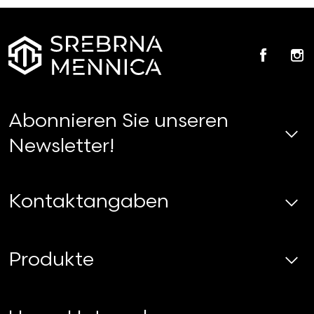
Faceb
In
Abonnieren Sie unseren
Newsletter!
Kontaktangaben
Produkte