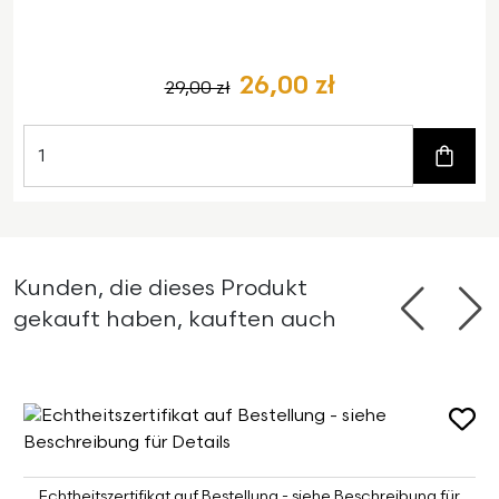
26,00 zł
29,00 zł
Zum W
Kunden, die dieses Produkt
gekauft haben, kauften auch
Zurück
Wei
Echtheitszertifikat auf Bestellung - siehe Beschreibung für