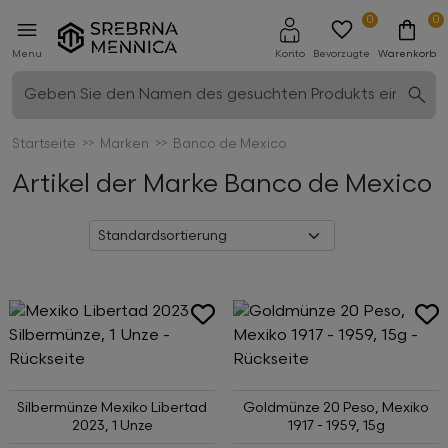
0
0
Menu
Konto
Bevorzugte
Warenkorb
Startseite
Marken
Banco de Mexico
Artikel der Marke Banco de Mexico
Silbermünze Mexiko Libertad
Goldmünze 20 Peso, Mexiko
2023, 1 Unze
1917 - 1959, 15g