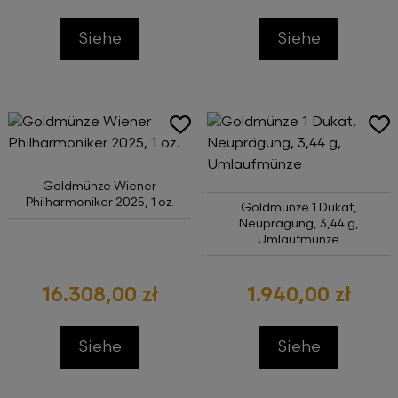
Siehe
Siehe
Goldmünze Wiener
Philharmoniker 2025, 1 oz.
Goldmünze 1 Dukat,
Neuprägung, 3,44 g,
Umlaufmünze
16.308,00 zł
1.940,00 zł
Siehe
Siehe