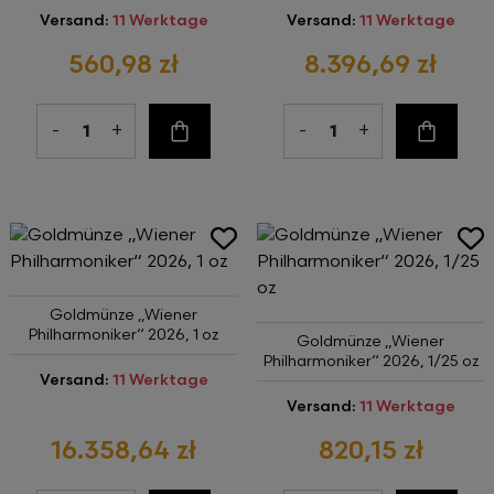
Versand:
11 Werktage
Versand:
11 Werktage
560,98 zł
8.396,69 zł
-
+
-
+
Zum Warenkorb
Zum Wa
Goldmünze „Wiener
Philharmoniker“ 2026, 1 oz
Goldmünze „Wiener
Philharmoniker“ 2026, 1/25 oz
Versand:
11 Werktage
Versand:
11 Werktage
16.358,64 zł
820,15 zł