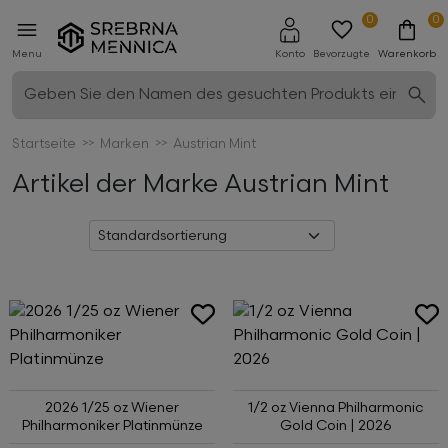
0
0
Menu
Konto
Bevorzugte
Warenkorb
Startseite
Marken
Austrian Mint
Artikel der Marke Austrian Mint
2026 1/25 oz Wiener
1/2 oz Vienna Philharmonic
Philharmoniker Platinmünze
Gold Coin | 2026