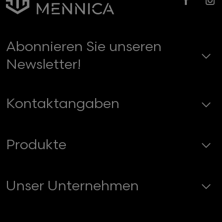
Faceb
In
Abonnieren Sie unseren
Newsletter!
Kontaktangaben
Produkte
Unser Unternehmen