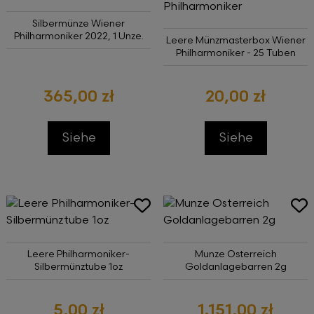
Silbermünze Wiener
Philharmoniker 2022, 1 Unze.
Leere Münzmasterbox Wiener
Philharmoniker - 25 Tuben
365,00 zł
20,00 zł
Siehe
Siehe
Leere Philharmoniker-
Munze Osterreich
Silbermünztube 1oz
Goldanlagebarren 2g
5,00 zł
1.151,00 zł