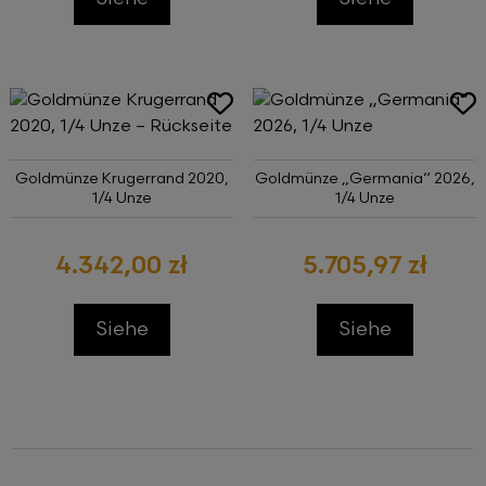
Goldmünze Krugerrand 2020,
Goldmünze „Germania“ 2026,
1/4 Unze
1/4 Unze
4.342,00 zł
5.705,97 zł
Siehe
Siehe