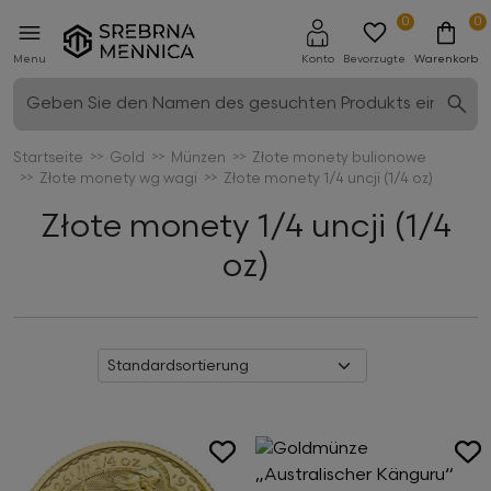
0
0
Menu
Konto
Bevorzugte
Warenkorb
Startseite
Gold
Münzen
Złote monety bulionowe
Złote monety wg wagi
Złote monety 1/4 uncji (1/4 oz)
Złote monety 1/4 uncji (1/4
oz)